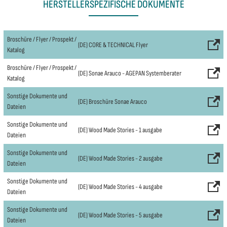
HERSTELLERSPEZIFISCHE DOKUMENTE
Broschüre / Flyer / Prospekt /
(DE) CORE & TECHNICAL Flyer
Katalog
Broschüre / Flyer / Prospekt /
(DE) Sonae Arauco - AGEPAN Systemberater
Katalog
Sonstige Dokumente und
(DE) Broschüre Sonae Arauco
Dateien
Sonstige Dokumente und
(DE) Wood Made Stories - 1 ausgabe
Dateien
Sonstige Dokumente und
(DE) Wood Made Stories - 2 ausgabe
Dateien
Sonstige Dokumente und
(DE) Wood Made Stories - 4 ausgabe
Dateien
Sonstige Dokumente und
(DE) Wood Made Stories - 5 ausgabe
Dateien