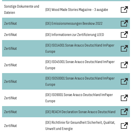
Sonstige Dokumente und
(DE) Wood Made Stories Magazine - 3 ausgabe
Dateien
Zertifikat
(DE) Emissionsmessungen Beeskow 2022
Zertifikat
(DE) Informationen zur Zertifizierung LEED
(DE) ISO14001 Sonae Arauco Deutschland ImPaper
Zertifikat
Europe
(DE) ISO45001 Sonae Arauco Deutschland ImPaper
Zertifikat
Europe
(DE) ISO50001 Sonae Arauco Deutschland ImPaper
Zertifikat
Europe
(DE) ISO9001 Sonae Arauco Deutschland ImPaper
Zertifikat
Europe
Zertifikat
(DE) REACH Declaration Sonae Arauco Deutschland
(DE) Richtlinie für Gesundheit Sicherheit, Qualitat,
Zertifikat
Unwelt und Energie