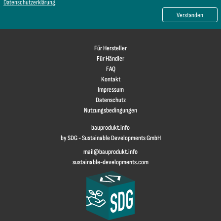
Datenschutzerklärung
.
Verstanden
Für Hersteller
Für Händler
FAQ
Kontakt
Impressum
Datenschutz
Nutzungsbedingungen
bauprodukt.info
by SDG - Sustainable Developments GmbH
mail@bauprodukt.info
sustainable-developments.com