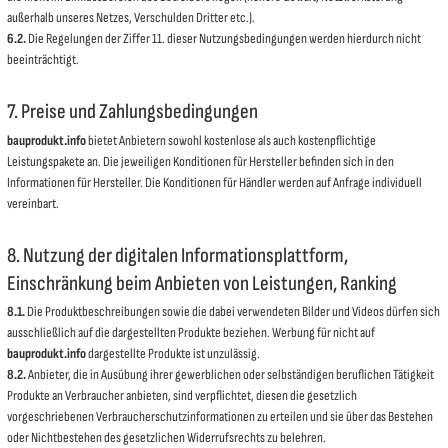
außerhalb unseres Netzes, Verschulden Dritter etc.).
6.2.
Die Regelungen der Ziffer 11. dieser Nutzungsbedingungen werden hierdurch nicht
beeinträchtigt.
7. Preise und Zahlungsbedingungen
bauprodukt.info
bietet Anbietern sowohl kostenlose als auch kostenpflichtige
Leistungspakete an. Die jeweiligen Konditionen für Hersteller befinden sich in den
Informationen für Hersteller. Die Konditionen für Händler werden auf Anfrage individuell
vereinbart.
8. Nutzung der digitalen Informationsplattform,
Einschränkung beim Anbieten von Leistungen, Ranking
8.1.
Die Produktbeschreibungen sowie die dabei verwendeten Bilder und Videos dürfen sich
ausschließlich auf die dargestellten Produkte beziehen. Werbung für nicht auf
bauprodukt.info
dargestellte Produkte ist unzulässig.
8.2.
Anbieter, die in Ausübung ihrer gewerblichen oder selbständigen beruflichen Tätigkeit
Produkte an Verbraucher anbieten, sind verpflichtet, diesen die gesetzlich
vorgeschriebenen Verbraucherschutzinformationen zu erteilen und sie über das Bestehen
oder Nichtbestehen des gesetzlichen Widerrufsrechts zu belehren.