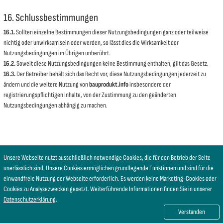
16. Schlussbestimmungen
16.1.
Sollten einzelne Bestimmungen dieser Nutzungsbedingungen ganz oder teilweise
nichtig oder unwirksam sein oder werden, so lässt dies die Wirksamkeit der
Nutzungsbedingungen im Übrigen unberührt.
16.2.
Soweit diese Nutzungsbedingungen keine Bestimmung enthalten, gilt das Gesetz.
16.3.
Der Betreiber behält sich das Recht vor, diese Nutzungsbedingungen jederzeit zu
ändern und die weitere Nutzung von
bauprodukt.info
insbesondere der
registrierungspflichtigen Inhalte, von der Zustimmung zu den geänderten
Nutzungsbedingungen abhängig zu machen.
Unsere Webseite nutzt ausschließlich notwendige Cookies, die für den Betrieb der Seite
unerlässlich sind. Unsere Cookies ermöglichen grundlegende Funktionen und sind für die
einwandfreie Nutzung der Webseite erforderlich. Es werden keine Marketing-Cookies oder
Cookies zu Analysezwecken gesetzt. Weiterführende Informationen finden Sie in unserer
Datenschutzerklärung
.
Verstanden