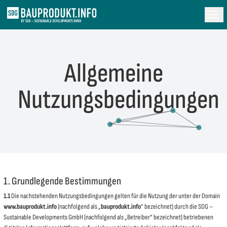
Allgemeine
Nutzungsbedingungen
1. Grundlegende Bestimmungen
1.1
Die nachstehenden Nutzungsbedingungen gelten für die Nutzung der unter der Domain
www.bauprodukt.info
(nachfolgend als „
bauprodukt.info
“ bezeichnet) durch die SDG –
Sustainable Developments GmbH (nachfolgend als „Betreiber“ bezeichnet) betriebenen