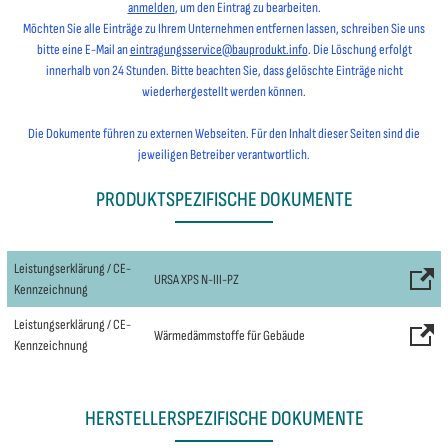
anmelden
, um den Eintrag zu bearbeiten.
Möchten Sie alle Einträge zu Ihrem Unternehmen entfernen lassen, schreiben Sie uns
bitte eine E-Mail an
eintragungsservice@bauprodukt.info
. Die Löschung erfolgt
innerhalb von 24 Stunden. Bitte beachten Sie, dass gelöschte Einträge nicht
wiederhergestellt werden können.
Die Dokumente führen zu externen Webseiten. Für den Inhalt dieser Seiten sind die
jeweiligen Betreiber verantwortlich.
PRODUKTSPEZIFISCHE DOKUMENTE
Leistungserklärung / CE-
URSA XPS N-III-PZ
Kennzeichnung
Leistungserklärung / CE-
Wärmedämmstoffe für Gebäude
Kennzeichnung
HERSTELLERSPEZIFISCHE DOKUMENTE