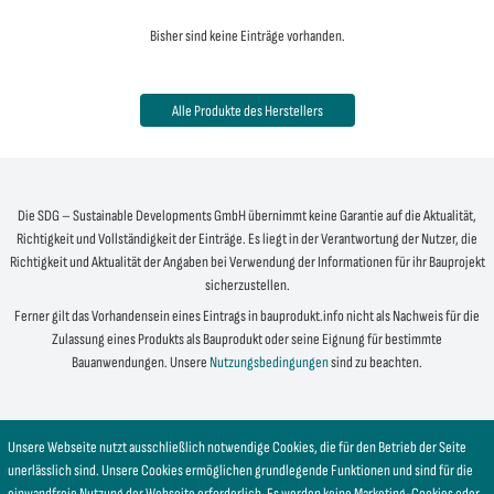
Bisher sind keine Einträge vorhanden.
Alle Produkte des Herstellers
Die SDG – Sustainable Developments GmbH übernimmt keine Garantie auf die Aktualität,
Richtigkeit und Vollständigkeit der Einträge. Es liegt in der Verantwortung der Nutzer, die
Richtigkeit und Aktualität der Angaben bei Verwendung der Informationen für ihr Bauprojekt
sicherzustellen.
Ferner gilt das Vorhandensein eines Eintrags in bauprodukt.info nicht als Nachweis für die
Zulassung eines Produkts als Bauprodukt oder seine Eignung für bestimmte
Bauanwendungen. Unsere
Nutzungsbedingungen
sind zu beachten.
Unsere Webseite nutzt ausschließlich notwendige Cookies, die für den Betrieb der Seite
unerlässlich sind. Unsere Cookies ermöglichen grundlegende Funktionen und sind für die
einwandfreie Nutzung der Webseite erforderlich. Es werden keine Marketing-Cookies oder