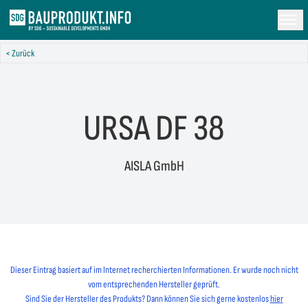
< Zurück
URSA DF 38
AISLA GmbH
Dieser Eintrag basiert auf im Internet recherchierten Informationen. Er wurde noch nicht
vom entsprechenden Hersteller geprüft.
Sind Sie der Hersteller des Produkts? Dann können Sie sich gerne kostenlos
hier