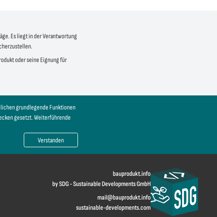
äge. Es liegt in der Verantwortung
icherzustellen.
produkt oder seine Eignung für
öglichen grundlegende Funktionen
wecken gesetzt. Weiterführende
Verstanden
bauprodukt.info
by SDG - Sustainable Developments GmbH
mail@bauprodukt.info
sustainable-developments.com