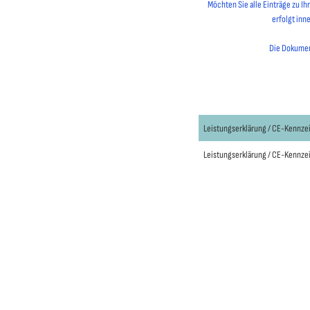
Möchten Sie alle Einträge zu I
erfolgt inn
Die Dokument
Leistungserklärung / CE-Kennz
Leistungserklärung / CE-Kennz