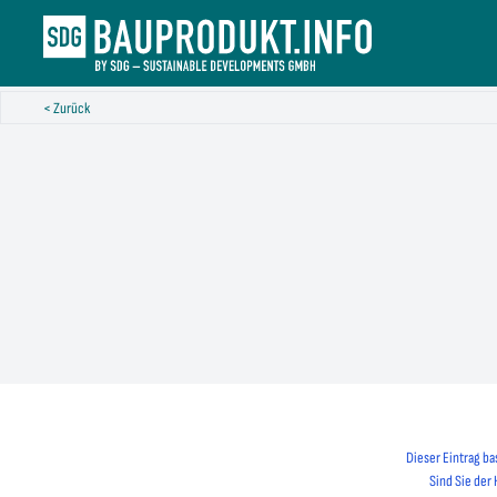
< Zurück
Dieser Eintrag ba
Sind Sie der