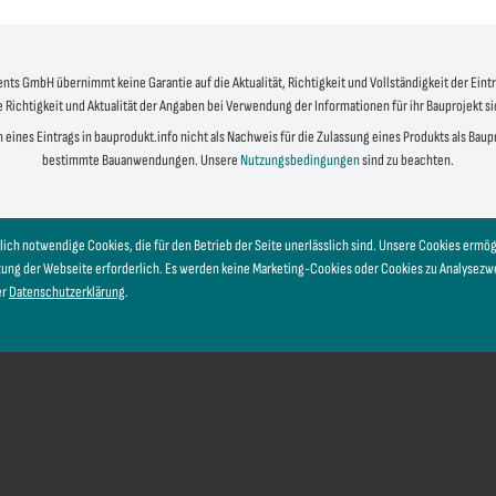
s GmbH übernimmt keine Garantie auf die Aktualität, Richtigkeit und Vollständigkeit der Eintr
e Richtigkeit und Aktualität der Angaben bei Verwendung der Informationen für ihr Bauprojekt s
 eines Eintrags in bauprodukt.info nicht als Nachweis für die Zulassung eines Produkts als Bau
bestimmte Bauanwendungen. Unsere
Nutzungsbedingungen
sind zu beachten.
lich notwendige Cookies, die für den Betrieb der Seite unerlässlich sind. Unsere Cookies erm
tzung der Webseite erforderlich. Es werden keine Marketing-Cookies oder Cookies zu Analysez
er
Datenschutzerklärung
.