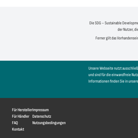
Die SDG – Sustainable Development
der Nutzer, di
Ferner gilt das Vorhandensein
Unsere Webseite nutzt ausschließ
und sind für die einwandfreie Nu
Informationen finden Sie in unser
Für Hersteller
Impressum
Für Händler
Datenschutz
FAQ
Nutzungsbedingungen
Kontakt