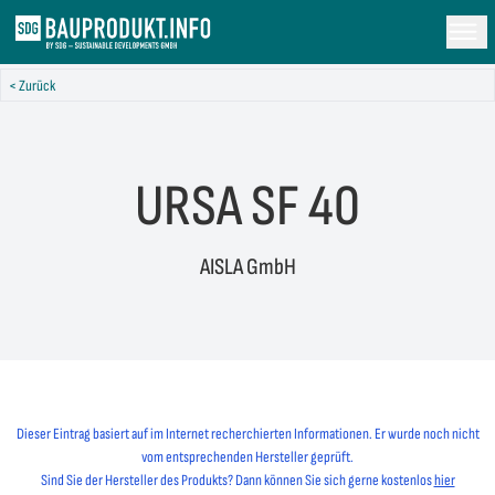
< Zurück
URSA SF 40
AISLA GmbH
Dieser Eintrag basiert auf im Internet recherchierten Informationen. Er wurde noch nicht
vom entsprechenden Hersteller geprüft.
Sind Sie der Hersteller des Produkts? Dann können Sie sich gerne kostenlos
hier