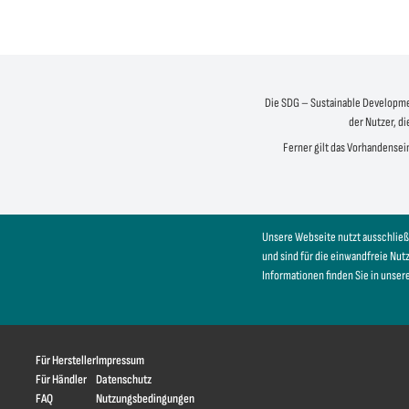
Die SDG – Sustainable Development
der Nutzer, di
Ferner gilt das Vorhandensein
Unsere Webseite nutzt ausschließ
und sind für die einwandfreie Nu
Informationen finden Sie in unser
Für Hersteller
Impressum
Für Händler
Datenschutz
FAQ
Nutzungsbedingungen