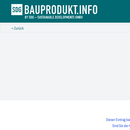
< Zurück
Dieser Eintrag ba
Sind Sie der