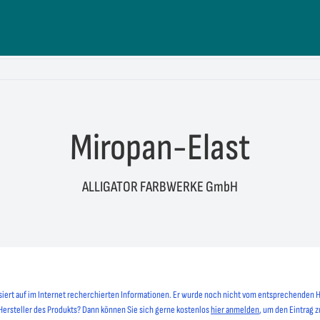
Miropan-Elast
ALLIGATOR FARBWERKE GmbH
siert auf im Internet recherchierten Informationen. Er wurde noch nicht vom entsprechenden H
 Hersteller des Produkts? Dann können Sie sich gerne kostenlos
hier anmelden
, um den Eintrag z