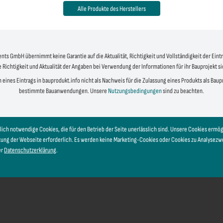
Alle Produkte des Herstellers
s GmbH übernimmt keine Garantie auf die Aktualität, Richtigkeit und Vollständigkeit der Eintr
e Richtigkeit und Aktualität der Angaben bei Verwendung der Informationen für ihr Bauprojekt s
 eines Eintrags in bauprodukt.info nicht als Nachweis für die Zulassung eines Produkts als Bau
bestimmte Bauanwendungen. Unsere
Nutzungsbedingungen
sind zu beachten.
lich notwendige Cookies, die für den Betrieb der Seite unerlässlich sind. Unsere Cookies erm
tzung der Webseite erforderlich. Es werden keine Marketing-Cookies oder Cookies zu Analysez
er
Datenschutzerklärung
.