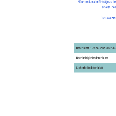
Möchten Sie alle Einträge zu I
erfolgt inn
Die Dokument
Datenblatt / Technisches Merkbl
Nachhaltigkeitsdatenblatt
Sicherheitsdatenblatt