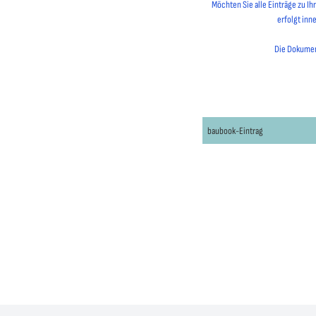
Möchten Sie alle Einträge zu I
erfolgt inn
Die Dokument
baubook-Eintrag