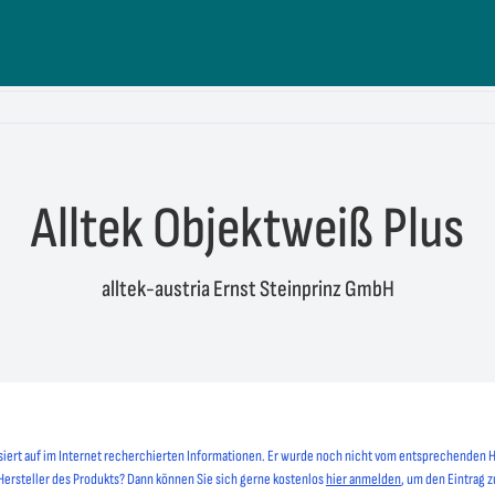
Alltek Objektweiß Plus
alltek-austria Ernst Steinprinz GmbH
siert auf im Internet recherchierten Informationen. Er wurde noch nicht vom entsprechenden H
 Hersteller des Produkts? Dann können Sie sich gerne kostenlos
hier anmelden
, um den Eintrag z