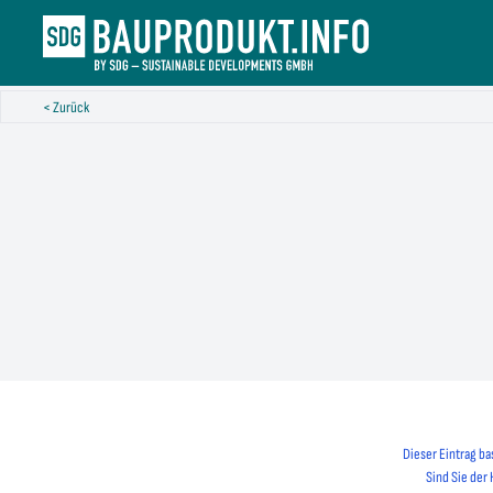
< Zurück
Dieser Eintrag ba
Sind Sie der