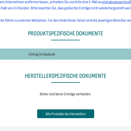
hrem Unternehmen entfernen lassen, schreiben Sie uns bitte eine E-Mail an
eintragungsservice
erhalb von 24 Stunden. Bitte beachten Sie, dass gelöschte Einträge nicht wiederhergestellt we
e führen zu externen Webseiten. Für den Inhalt dieser Seiten sind die jeweiligen Betreiber ve
PRODUKTSPEZIFISCHE DOKUMENTE
Eintrag im baubook
HERSTELLERSPEZIFISCHE DOKUMENTE
Bisher sind keine Einträge vorhanden.
Alle Produkte des Herstellers