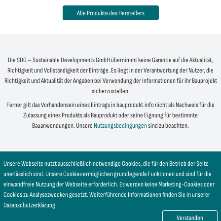
Alle Produkte des Herstellers
Die SDG – Sustainable Developments GmbH übernimmt keine Garantie auf die Aktualität,
Richtigkeit und Vollständigkeit der Einträge. Es liegt in der Verantwortung der Nutzer, die
Richtigkeit und Aktualität der Angaben bei Verwendung der Informationen für ihr Bauprojekt
sicherzustellen.
Ferner gilt das Vorhandensein eines Eintrags in bauprodukt.info nicht als Nachweis für die
Zulassung eines Produkts als Bauprodukt oder seine Eignung für bestimmte
Bauanwendungen. Unsere
Nutzungsbedingungen
sind zu beachten.
Unsere Webseite nutzt ausschließlich notwendige Cookies, die für den Betrieb der Seite
unerlässlich sind. Unsere Cookies ermöglichen grundlegende Funktionen und sind für die
einwandfreie Nutzung der Webseite erforderlich. Es werden keine Marketing-Cookies oder
Cookies zu Analysezwecken gesetzt. Weiterführende Informationen finden Sie in unserer
Datenschutzerklärung
.
Verstanden