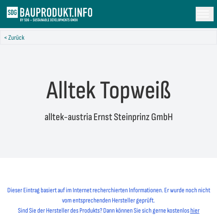
< Zurück
Alltek Topweiß
alltek-austria Ernst Steinprinz GmbH
Dieser Eintrag basiert auf im Internet recherchierten Informationen. Er wurde noch nicht
vom entsprechenden Hersteller geprüft.
Sind Sie der Hersteller des Produkts? Dann können Sie sich gerne kostenlos
hier