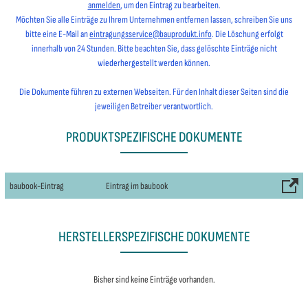
anmelden
, um den Eintrag zu bearbeiten.
Möchten Sie alle Einträge zu Ihrem Unternehmen entfernen lassen, schreiben Sie uns
bitte eine E-Mail an
eintragungsservice@bauprodukt.info
. Die Löschung erfolgt
innerhalb von 24 Stunden. Bitte beachten Sie, dass gelöschte Einträge nicht
wiederhergestellt werden können.
Die Dokumente führen zu externen Webseiten. Für den Inhalt dieser Seiten sind die
jeweiligen Betreiber verantwortlich.
PRODUKTSPEZIFISCHE DOKUMENTE
baubook-Eintrag
Eintrag im baubook
HERSTELLERSPEZIFISCHE DOKUMENTE
Bisher sind keine Einträge vorhanden.