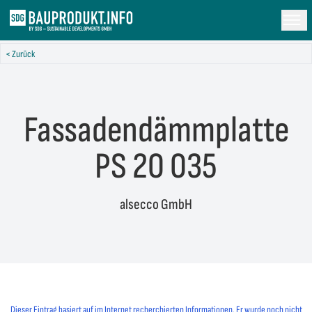
< Zurück
Fassadendämmplatte
PS 20 035
alsecco GmbH
Dieser Eintrag basiert auf im Internet recherchierten Informationen. Er wurde noch nicht