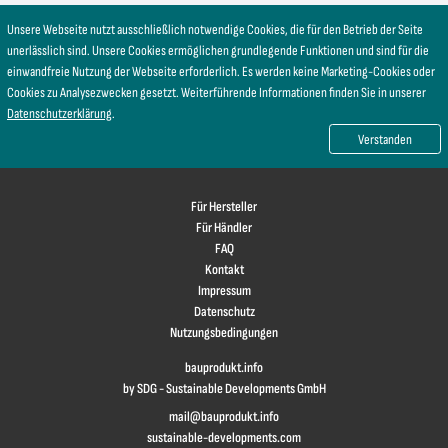
Unsere Webseite nutzt ausschließlich notwendige Cookies, die für den Betrieb der Seite
unerlässlich sind. Unsere Cookies ermöglichen grundlegende Funktionen und sind für die
einwandfreie Nutzung der Webseite erforderlich. Es werden keine Marketing-Cookies oder
Cookies zu Analysezwecken gesetzt. Weiterführende Informationen finden Sie in unserer
Datenschutzerklärung
.
Verstanden
Für Hersteller
Für Händler
FAQ
Kontakt
Impressum
Datenschutz
Nutzungsbedingungen
bauprodukt.info
by SDG - Sustainable Developments GmbH
mail@bauprodukt.info
sustainable-developments.com