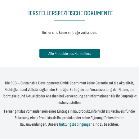
HERSTELLERSPEZIFISCHE DOKUMENTE
Bisher sind keine Einträge vorhanden.
Alle Produkte des Herstellers
Die SDG – Sustainable Developments GmbH übernimmt keine Garantie auf die Aktualität,
Richtigkeit und Vollständigkeit der Einträge. Es liegt in der Verantwortung der Nutzer, die
Richtigkeit und Aktualität der Angaben bei Verwendung der Informationen für ihr Bauprojekt
sicherzustellen.
Ferner gilt das Vorhandensein eines Eintrags in bauprodukt.info nicht als Nachweis für die
Zulassung eines Produkts als Bauprodukt oder seine Eignung für bestimmte
Bauanwendungen. Unsere
Nutzungsbedingungen
sind zu beachten.