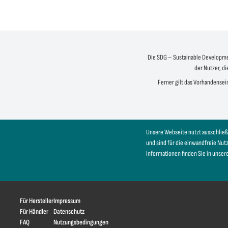
Die SDG – Sustainable Development
der Nutzer, di
Ferner gilt das Vorhandensein
Unsere Webseite nutzt ausschließ
und sind für die einwandfreie Nu
Informationen finden Sie in unser
Für Hersteller
Impressum
Für Händler
Datenschutz
FAQ
Nutzungsbedingungen