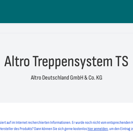
Altro Treppensystem TS
Altro Deutschland GmbH & Co. KG
siert auf im Internet recherchierten Informationen. Er wurde noch nicht vom entsprechenden H
 Hersteller des Produkts? Dann können Sie sich gerne kostenlos
hier anmelden
, um den Eintrag z