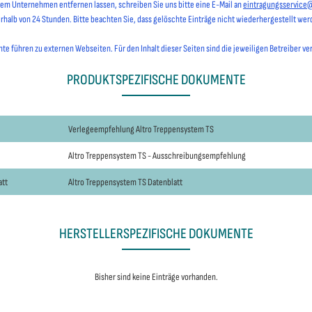
hrem Unternehmen entfernen lassen, schreiben Sie uns bitte eine E-Mail an
eintragungsservice
erhalb von 24 Stunden. Bitte beachten Sie, dass gelöschte Einträge nicht wiederhergestellt we
e führen zu externen Webseiten. Für den Inhalt dieser Seiten sind die jeweiligen Betreiber ve
PRODUKTSPEZIFISCHE DOKUMENTE
Verlegeempfehlung Altro Treppensystem TS
Altro Treppensystem TS - Ausschreibungsempfehlung
att
Altro Treppensystem TS Datenblatt
HERSTELLERSPEZIFISCHE DOKUMENTE
Bisher sind keine Einträge vorhanden.