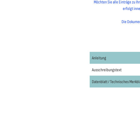
Möchten Sie alle Einträge zu I
erfolgt inn
Die Dokument
Anleitung
Ausschreibungstext
Datenblatt / Technisches Merkbl