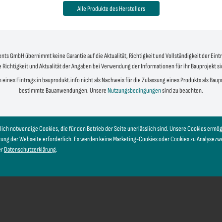
Alle Produkte des Herstellers
s GmbH übernimmt keine Garantie auf die Aktualität, Richtigkeit und Vollständigkeit der Eintr
e Richtigkeit und Aktualität der Angaben bei Verwendung der Informationen für ihr Bauprojekt s
 eines Eintrags in bauprodukt.info nicht als Nachweis für die Zulassung eines Produkts als Bau
bestimmte Bauanwendungen. Unsere
Nutzungsbedingungen
sind zu beachten.
lich notwendige Cookies, die für den Betrieb der Seite unerlässlich sind. Unsere Cookies erm
tzung der Webseite erforderlich. Es werden keine Marketing-Cookies oder Cookies zu Analysez
er
Datenschutzerklärung
.