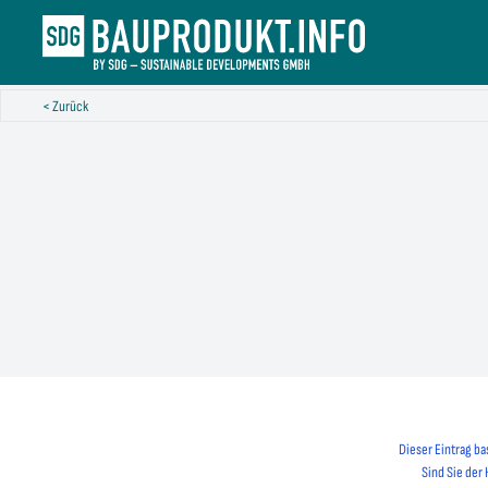
< Zurück
Dieser Eintrag ba
Sind Sie der