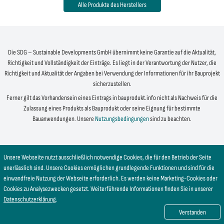
Alle Produkte des Herstellers
Die SDG – Sustainable Developments GmbH übernimmt keine Garantie auf die Aktualität,
Richtigkeit und Vollständigkeit der Einträge. Es liegt in der Verantwortung der Nutzer, die
Richtigkeit und Aktualität der Angaben bei Verwendung der Informationen für ihr Bauprojekt
sicherzustellen.
Ferner gilt das Vorhandensein eines Eintrags in bauprodukt.info nicht als Nachweis für die
Zulassung eines Produkts als Bauprodukt oder seine Eignung für bestimmte
Bauanwendungen. Unsere
Nutzungsbedingungen
sind zu beachten.
Unsere Webseite nutzt ausschließlich notwendige Cookies, die für den Betrieb der Seite
unerlässlich sind. Unsere Cookies ermöglichen grundlegende Funktionen und sind für die
einwandfreie Nutzung der Webseite erforderlich. Es werden keine Marketing-Cookies oder
Cookies zu Analysezwecken gesetzt. Weiterführende Informationen finden Sie in unserer
Datenschutzerklärung
.
Verstanden