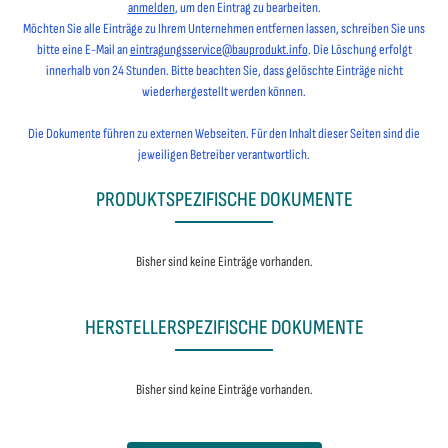
anmelden
, um den Eintrag zu bearbeiten.
Möchten Sie alle Einträge zu Ihrem Unternehmen entfernen lassen, schreiben Sie uns
bitte eine E-Mail an
eintragungsservice@bauprodukt.info
. Die Löschung erfolgt
innerhalb von 24 Stunden. Bitte beachten Sie, dass gelöschte Einträge nicht
wiederhergestellt werden können.
Die Dokumente führen zu externen Webseiten. Für den Inhalt dieser Seiten sind die
jeweiligen Betreiber verantwortlich.
PRODUKTSPEZIFISCHE DOKUMENTE
Bisher sind keine Einträge vorhanden.
HERSTELLERSPEZIFISCHE DOKUMENTE
Bisher sind keine Einträge vorhanden.