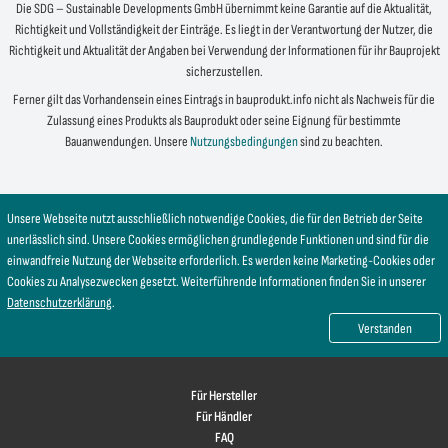
Die SDG – Sustainable Developments GmbH übernimmt keine Garantie auf die Aktualität,
Richtigkeit und Vollständigkeit der Einträge. Es liegt in der Verantwortung der Nutzer, die
Richtigkeit und Aktualität der Angaben bei Verwendung der Informationen für ihr Bauprojekt
sicherzustellen.
Ferner gilt das Vorhandensein eines Eintrags in bauprodukt.info nicht als Nachweis für die
Zulassung eines Produkts als Bauprodukt oder seine Eignung für bestimmte
Bauanwendungen. Unsere
Nutzungsbedingungen
sind zu beachten.
Unsere Webseite nutzt ausschließlich notwendige Cookies, die für den Betrieb der Seite
unerlässlich sind. Unsere Cookies ermöglichen grundlegende Funktionen und sind für die
einwandfreie Nutzung der Webseite erforderlich. Es werden keine Marketing-Cookies oder
Cookies zu Analysezwecken gesetzt. Weiterführende Informationen finden Sie in unserer
Datenschutzerklärung
.
Verstanden
Für Hersteller
Für Händler
FAQ