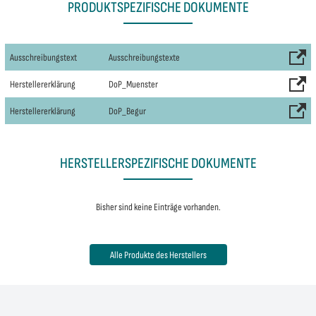
PRODUKTSPEZIFISCHE DOKUMENTE
Ausschreibungstext
Ausschreibungstexte
Herstellererklärung
DoP_Muenster
Herstellererklärung
DoP_Begur
HERSTELLERSPEZIFISCHE DOKUMENTE
Bisher sind keine Einträge vorhanden.
Alle Produkte des Herstellers