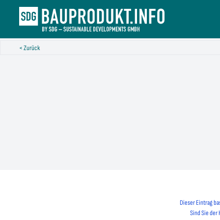
< Zurück
Dieser Eintrag ba
Sind Sie der