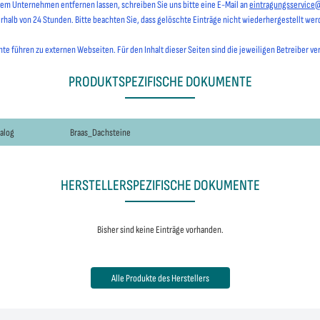
hrem Unternehmen entfernen lassen, schreiben Sie uns bitte eine E-Mail an
eintragungsservice
erhalb von 24 Stunden. Bitte beachten Sie, dass gelöschte Einträge nicht wiederhergestellt we
e führen zu externen Webseiten. Für den Inhalt dieser Seiten sind die jeweiligen Betreiber ve
PRODUKTSPEZIFISCHE DOKUMENTE
talog
Braas_Dachsteine
HERSTELLERSPEZIFISCHE DOKUMENTE
Bisher sind keine Einträge vorhanden.
Alle Produkte des Herstellers