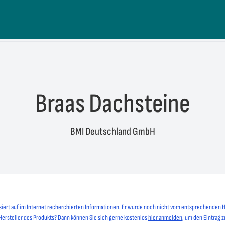
Braas Dachsteine
BMI Deutschland GmbH
siert auf im Internet recherchierten Informationen. Er wurde noch nicht vom entsprechenden H
 Hersteller des Produkts? Dann können Sie sich gerne kostenlos
hier anmelden
, um den Eintrag z