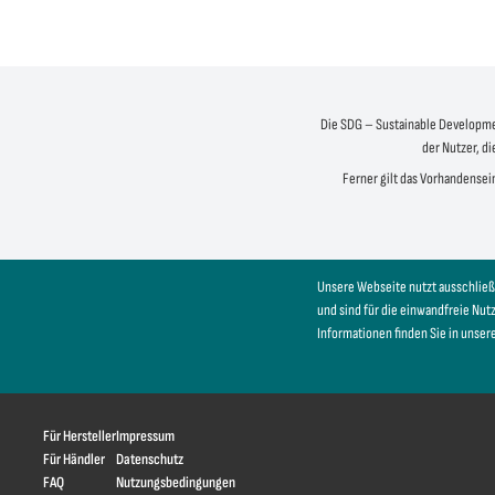
Die SDG – Sustainable Development
der Nutzer, di
Ferner gilt das Vorhandensein
Unsere Webseite nutzt ausschließ
und sind für die einwandfreie Nu
Informationen finden Sie in unser
Für Hersteller
Impressum
Für Händler
Datenschutz
FAQ
Nutzungsbedingungen