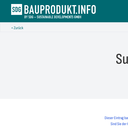
< Zurück
Su
Dieser Eintrag ba
Sind Sie der