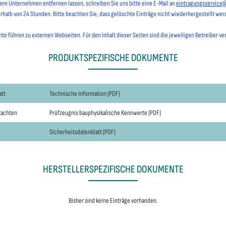
hrem Unternehmen entfernen lassen, schreiben Sie uns bitte eine E-Mail an
eintragungsservice
erhalb von 24 Stunden. Bitte beachten Sie, dass gelöschte Einträge nicht wiederhergestellt we
e führen zu externen Webseiten. Für den Inhalt dieser Seiten sind die jeweiligen Betreiber ve
PRODUKTSPEZIFISCHE DOKUMENTE
att
Technische Information (PDF)
utachten
Prüfzeugnis bauphysikalische Kennwerte (PDF)
Sicherheitsdatenblatt (PDF)
HERSTELLERSPEZIFISCHE DOKUMENTE
Bisher sind keine Einträge vorhanden.