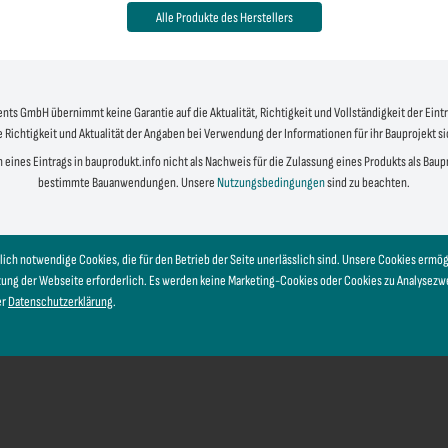
Alle Produkte des Herstellers
s GmbH übernimmt keine Garantie auf die Aktualität, Richtigkeit und Vollständigkeit der Eintr
e Richtigkeit und Aktualität der Angaben bei Verwendung der Informationen für ihr Bauprojekt s
 eines Eintrags in bauprodukt.info nicht als Nachweis für die Zulassung eines Produkts als Bau
bestimmte Bauanwendungen. Unsere
Nutzungsbedingungen
sind zu beachten.
lich notwendige Cookies, die für den Betrieb der Seite unerlässlich sind. Unsere Cookies erm
tzung der Webseite erforderlich. Es werden keine Marketing-Cookies oder Cookies zu Analysez
er
Datenschutzerklärung
.