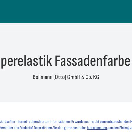
perelastik Fassadenfarbe
Bollmann (Otto) GmbH & Co. KG
siert auf im Internet recherchierten Informationen. Er wurde noch nicht vom entsprechenden H
 Hersteller des Produkts? Dann können Sie sich gerne kostenlos
hier anmelden
, um den Eintrag z