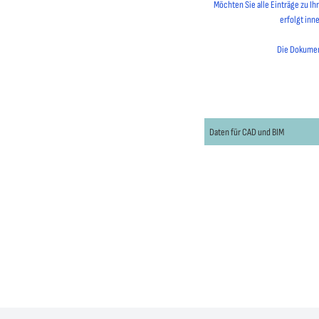
Möchten Sie alle Einträge zu I
erfolgt inn
Die Dokument
Daten für CAD und BIM