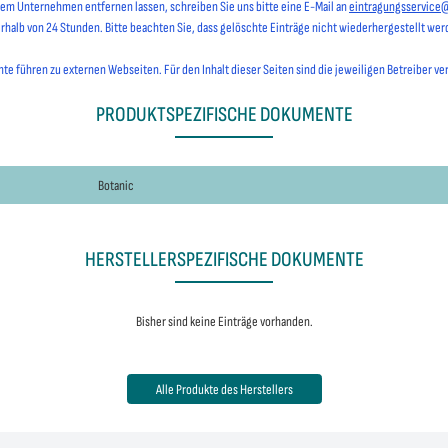
hrem Unternehmen entfernen lassen, schreiben Sie uns bitte eine E-Mail an
eintragungsservice
erhalb von 24 Stunden. Bitte beachten Sie, dass gelöschte Einträge nicht wiederhergestellt we
e führen zu externen Webseiten. Für den Inhalt dieser Seiten sind die jeweiligen Betreiber ve
PRODUKTSPEZIFISCHE DOKUMENTE
Botanic
HERSTELLERSPEZIFISCHE DOKUMENTE
Bisher sind keine Einträge vorhanden.
Alle Produkte des Herstellers