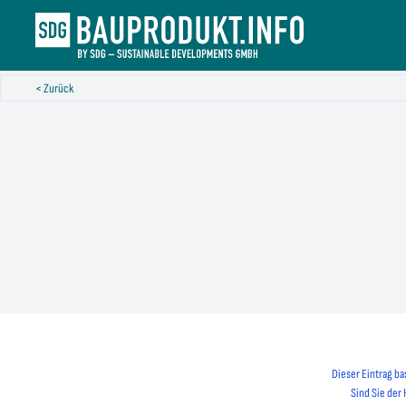
< Zurück
Dieser Eintrag ba
Sind Sie der