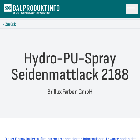
< Zurück
Hydro-PU-Spray
Seidenmattlack 2188
Brillux Farben GmbH
Dieser Eintrag basiert auf im Internet recherchierten Informationen. Er wurde noch nicht