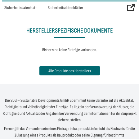
Sicherheitsdatenblatt
Sicherheitsdatenblätter
HERSTELLERSPEZIFISCHE DOKUMENTE
Bisher sind keine Einträge vorhanden.
Alle Produkte des Herstellers
Die SDG – Sustainable Developments GmbH übernimmt keine Garantie auf die Aktualität,
Richtigkeit und Vollständigkeit der Einträge. Es liegt in der Verantwortung der Nutzer, die
Richtigkeit und Aktualität der Angaben bei Verwendung der Informationen für ihr Bauprojekt
sicherzustellen.
Ferner gilt das Vorhandensein eines Eintrags in bauprodukt.info nicht als Nachweis für die
Zulassung eines Produkts als Bauprodukt oder seine Eignung für bestimmte