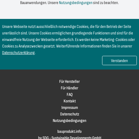
Bauanwendungen. Unsere
Nutzungsbedingungen
sind zu beachten.
Unsere Webseite nutzt ausschließlich notwendige Cookies, die für den Betrieb der Seite
unerlässlich sind. Unsere Cookies ermöglichen grundlegende Funktionen und sind für die
einwandfreie Nutzung der Webseite erforderlich. Es werden keine Marketing-Cookies oder
Cookies zu Analysezwecken gesetzt. Weiterführende Informationen finden Sie in unserer
Datenschutzerklärung
.
Verstanden
Für Hersteller
Für Händler
FAQ
Kontakt
Impressum
Datenschutz
Nutzungsbedingungen
bauprodukt.info
by SDG - Sustainable Developments GmbH