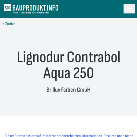
< Zurück
Lignodur Contrabol
Aqua 250
Brillux Farben GmbH
Dieser Eintrag basiert auf im Internet recherchierten Informationen. Er wurde noch nicht