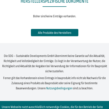
HERSTELLERSPEZIFISCHE DOKUMENTE
Bisher sind keine Einträge vorhanden.
Alle Produkte des Herstellers
Die SDG – Sustainable Developments GmbH übernimmt keine Garantie auf die Aktualität,
Richtigkeit und Vollständigkeit der Einträge. Es liegt in der Verantwortung der Nutzer, die
Richtigkeit und Aktualität der Angaben bei Verwendung der Informationen für ihr Bauprojekt
sicherzustellen.
Ferner gilt das Vorhandensein eines Eintrags in bauprodukt.info nicht als Nachweis für die
Zulassung eines Produkts als Bauprodukt oder seine Eignung für bestimmte
Bauanwendungen. Unsere
Nutzungsbedingungen
sind zu beachten.
Unsere Webseite nutzt ausschließlich notwendige Cookies, die für den Betrieb der Seite