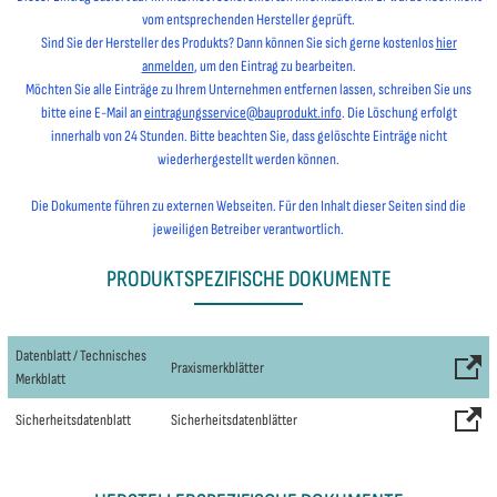
vom entsprechenden Hersteller geprüft.
Sind Sie der Hersteller des Produkts? Dann können Sie sich gerne kostenlos
hier
anmelden
, um den Eintrag zu bearbeiten.
Möchten Sie alle Einträge zu Ihrem Unternehmen entfernen lassen, schreiben Sie uns
bitte eine E-Mail an
eintragungsservice@bauprodukt.info
. Die Löschung erfolgt
innerhalb von 24 Stunden. Bitte beachten Sie, dass gelöschte Einträge nicht
wiederhergestellt werden können.
Die Dokumente führen zu externen Webseiten. Für den Inhalt dieser Seiten sind die
jeweiligen Betreiber verantwortlich.
PRODUKTSPEZIFISCHE DOKUMENTE
Datenblatt / Technisches
Praxismerkblätter
Merkblatt
Sicherheitsdatenblatt
Sicherheitsdatenblätter