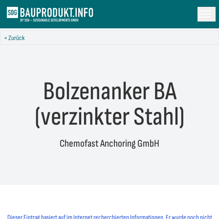
< Zurück
Bolzenanker BA
(verzinkter Stahl)
Chemofast Anchoring GmbH
Dieser Eintrag basiert auf im Internet recherchierten Informationen. Er wurde noch nicht