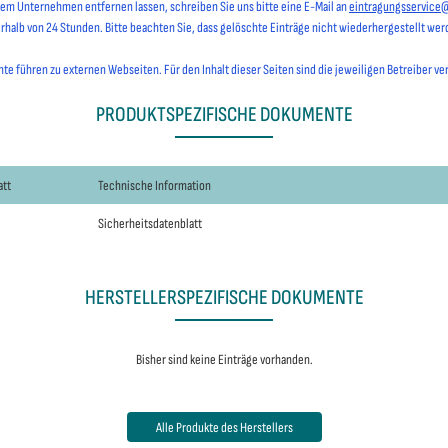
hrem Unternehmen entfernen lassen, schreiben Sie uns bitte eine E-Mail an
eintragungsservice
erhalb von 24 Stunden. Bitte beachten Sie, dass gelöschte Einträge nicht wiederhergestellt we
e führen zu externen Webseiten. Für den Inhalt dieser Seiten sind die jeweiligen Betreiber ve
PRODUKTSPEZIFISCHE DOKUMENTE
att
Technische Information
Sicherheitsdatenblatt
HERSTELLERSPEZIFISCHE DOKUMENTE
Bisher sind keine Einträge vorhanden.
Alle Produkte des Herstellers