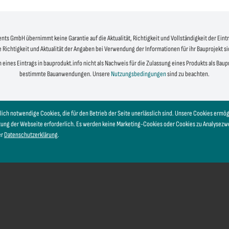
s GmbH übernimmt keine Garantie auf die Aktualität, Richtigkeit und Vollständigkeit der Eintr
e Richtigkeit und Aktualität der Angaben bei Verwendung der Informationen für ihr Bauprojekt s
 eines Eintrags in bauprodukt.info nicht als Nachweis für die Zulassung eines Produkts als Bau
bestimmte Bauanwendungen. Unsere
Nutzungsbedingungen
sind zu beachten.
lich notwendige Cookies, die für den Betrieb der Seite unerlässlich sind. Unsere Cookies erm
tzung der Webseite erforderlich. Es werden keine Marketing-Cookies oder Cookies zu Analysez
er
Datenschutzerklärung
.