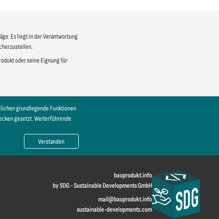
äge. Es liegt in der Verantwortung
icherzustellen.
produkt oder seine Eignung für
öglichen grundlegende Funktionen
wecken gesetzt. Weiterführende
Verstanden
bauprodukt.info
by SDG - Sustainable Developments GmbH
mail@bauprodukt.info
sustainable-developments.com