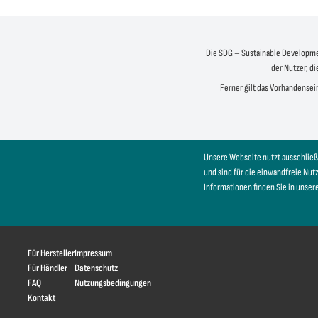
Die SDG – Sustainable Development
der Nutzer, di
Ferner gilt das Vorhandensein
Unsere Webseite nutzt ausschließ
und sind für die einwandfreie Nu
Informationen finden Sie in unser
Für Hersteller
Impressum
Für Händler
Datenschutz
FAQ
Nutzungsbedingungen
Kontakt