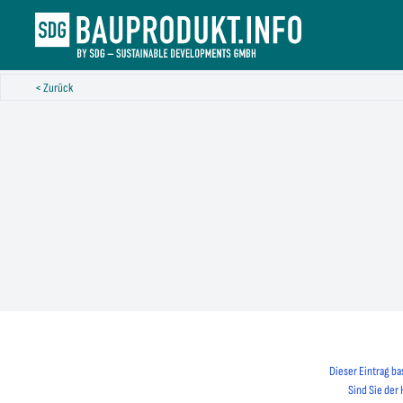
< Zurück
Dieser Eintrag ba
Sind Sie der