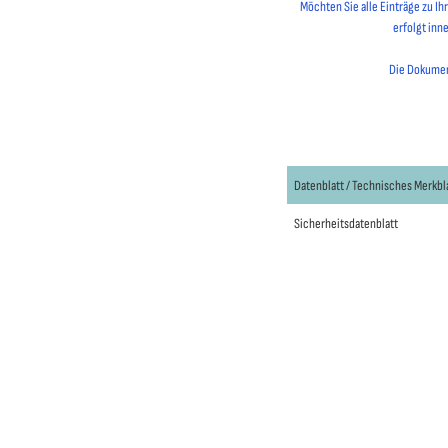
Möchten Sie alle Einträge zu I
erfolgt inn
Die Dokument
Datenblatt / Technisches Merkbl
Sicherheitsdatenblatt