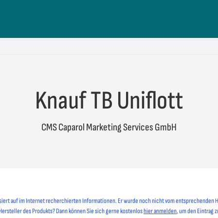
Knauf TB Uniflott
CMS Caparol Marketing Services GmbH
siert auf im Internet recherchierten Informationen. Er wurde noch nicht vom entsprechenden H
 Hersteller des Produkts? Dann können Sie sich gerne kostenlos
hier anmelden
, um den Eintrag z