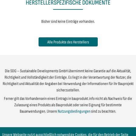
HERSTELLERSPEZIFISCHE DOKUMENTE
Bisher sind keine Einträge vorhanden.
Alle Produkte des Herstellers
Die SDG – Sustainable Developments GmbH übernimmt keine Garantie auf die Aktualität,
Richtigkeit und Vollständigkeit der Einträge. Es liegt in der Verantwortung der Nutzer, die
Richtigkeit und Aktualität der Angaben bei Verwendung der Informationen für ihr Bauprojekt
sicherzustellen.
Ferner gilt das Vorhandensein eines Eintrags in bauprodukt.info nicht als Nachweis für die
Zulassung eines Produkts als Bauprodukt oder seine Eignung für bestimmte
Bauanwendungen. Unsere
Nutzungsbedingungen
sind zu beachten.
Unsere Webseite nutzt ausschließlich notwendige Cookies, die für den Betrieb der Seite