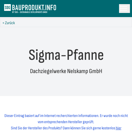
< Zurück
Sigma-Pfanne
Dachziegelwerke Nelskamp GmbH
Dieser Eintrag basiert auf im Internet recherchierten Informationen. Er wurde noch nicht
vom entsprechenden Hersteller geprüft.
Sind Sie der Hersteller des Produkts? Dann können Sie sich gerne kostenlos
hier