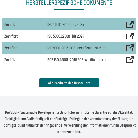
HERSTELLERSPEZIFISCHE DOKUMENTE
Zertifikat
ISO 14001:2015 | bis 2024
Zertifikat
ISO 50001:2018 | bis 2024
Zertifikat
ISO 9001-2015 PCE -certificate-2015-de
Zertifikat
PCE ISO 45001-2018 PCE-certificate-en
Alle Produkte des Herstellers
Die SDG – Sustainable Developments GmbH übernimmt keine Garantie auf die Aktualität,
Richtigkeit und Vollständigkeit der Einträge. Es liegt in der Verantwortung der Nutzer, die
Richtigkeit und Aktualität der Angaben bei Verwendung der Informationen für ihr Bauprojekt
sicherzustellen.