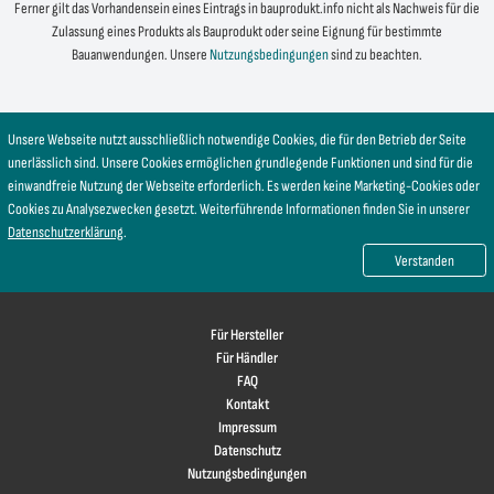
Ferner gilt das Vorhandensein eines Eintrags in bauprodukt.info nicht als Nachweis für die
Zulassung eines Produkts als Bauprodukt oder seine Eignung für bestimmte
Bauanwendungen. Unsere
Nutzungsbedingungen
sind zu beachten.
Unsere Webseite nutzt ausschließlich notwendige Cookies, die für den Betrieb der Seite
unerlässlich sind. Unsere Cookies ermöglichen grundlegende Funktionen und sind für die
einwandfreie Nutzung der Webseite erforderlich. Es werden keine Marketing-Cookies oder
Cookies zu Analysezwecken gesetzt. Weiterführende Informationen finden Sie in unserer
Datenschutzerklärung
.
Verstanden
Für Hersteller
Für Händler
FAQ
Kontakt
Impressum
Datenschutz
Nutzungsbedingungen