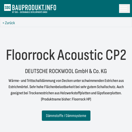
< Zurück
Floorrock Acoustic CP2
DEUTSCHE ROCKWOOL GmbH & Co. KG
Wärme- und Trittschalldämmung von Decken unter schwimmenden Estrichen aus
Estrichmörtel. Sehr hohe Flächenbelastbarkeit bei sehr gutem Schallschutz. Auch
geeignet bei Trockenestrichen aus Holzwerkstoffplatten und Gipsfaserplatten.
(Produktname bisher: Floorrock HP)
Dämmstoffe / Dämmsysteme