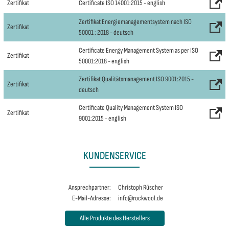
Zertifikat
Certificate ISO 14001:2015 - english
Zertifikat Energiemanagementsystem nach ISO
Zertifikat
50001 : 2018 - deutsch
Certificate Energy Management System as per ISO
Zertifikat
50001:2018 - english
Zertifikat Qualitätsmanagement ISO 9001:2015 -
Zertifikat
deutsch
Certificate Quality Management System ISO
Zertifikat
9001:2015 - english
KUNDENSERVICE
Ansprechpartner:
Christoph Rüscher
E-Mail-Adresse:
info@rockwool.de
Alle Produkte des Herstellers