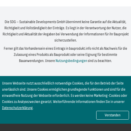
Die SDG – Sustainable Developments GmbH übernimmt keine Garantie auf die Aktualität,
Richtigkeit und Vollständigkeit der Einträge. Es liegt in der Verantwortung der Nutzer, die
Richtigkeit und Aktualität der Angaben bei Verwendung der Informationen für ihr Bauprojekt
sicherzustellen.
Ferner gilt das Vorhandensein eines Eintrags in bauprodukt.info nicht als Nachweis für die
Zulassung eines Produkts als Bauprodukt oder seine Eignung für bestimmte
Bauanwendungen. Unsere
Nutzungsbedingungen
sind zu beachten.
Unsere Webseite nutzt ausschließlich notwendige Cookies, die für den Betrieb der Seite
unerlässlich sind. Unsere Cookies ermöglichen grundlegende Funktionen und sind für die
einwandfreie Nutzung der Webseite erforderlich. Es werden keine Marketing-Cookies oder
Cookies zu Analysezwecken gesetzt. Weiterführende Informationen finden Sie in unserer
Datenschutzerklärung
.
Verstanden