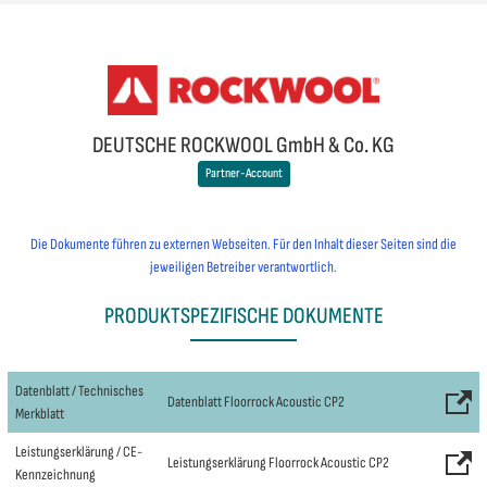
DEUTSCHE ROCKWOOL GmbH & Co. KG
Partner-Account
Die Dokumente führen zu externen Webseiten. Für den Inhalt dieser Seiten sind die
jeweiligen Betreiber verantwortlich.
PRODUKTSPEZIFISCHE DOKUMENTE
Datenblatt / Technisches
Datenblatt Floorrock Acoustic CP2
Merkblatt
Leistungserklärung / CE-
Leistungserklärung Floorrock Acoustic CP2
Kennzeichnung