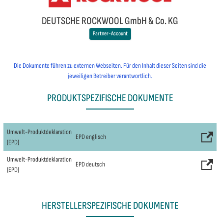
DEUTSCHE ROCKWOOL GmbH & Co. KG
Partner-Account
Die Dokumente führen zu externen Webseiten. Für den Inhalt dieser Seiten sind die
jeweiligen Betreiber verantwortlich.
PRODUKTSPEZIFISCHE DOKUMENTE
Umwelt-Produktdeklaration
EPD englisch
(EPD)
Umwelt-Produktdeklaration
EPD deutsch
(EPD)
HERSTELLERSPEZIFISCHE DOKUMENTE