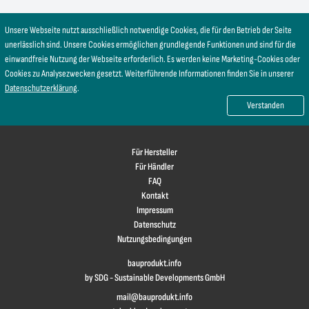
Unsere Webseite nutzt ausschließlich notwendige Cookies, die für den Betrieb der Seite
unerlässlich sind. Unsere Cookies ermöglichen grundlegende Funktionen und sind für die
einwandfreie Nutzung der Webseite erforderlich. Es werden keine Marketing-Cookies oder
Cookies zu Analysezwecken gesetzt. Weiterführende Informationen finden Sie in unserer
Datenschutzerklärung
.
Verstanden
Für Hersteller
Für Händler
FAQ
Kontakt
Impressum
Datenschutz
Nutzungsbedingungen
bauprodukt.info
by SDG - Sustainable Developments GmbH
mail@bauprodukt.info