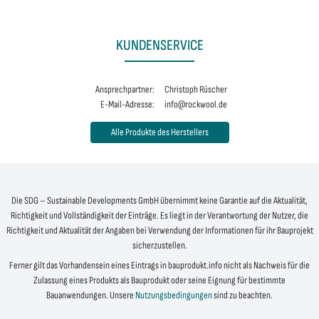
KUNDENSERVICE
Ansprechpartner:
Christoph Rüscher
E-Mail-Adresse:
info@rockwool.de
Alle Produkte des Herstellers
Die SDG – Sustainable Developments GmbH übernimmt keine Garantie auf die Aktualität,
Richtigkeit und Vollständigkeit der Einträge. Es liegt in der Verantwortung der Nutzer, die
Richtigkeit und Aktualität der Angaben bei Verwendung der Informationen für ihr Bauprojekt
sicherzustellen.
Ferner gilt das Vorhandensein eines Eintrags in bauprodukt.info nicht als Nachweis für die
Zulassung eines Produkts als Bauprodukt oder seine Eignung für bestimmte
Bauanwendungen. Unsere
Nutzungsbedingungen
sind zu beachten.