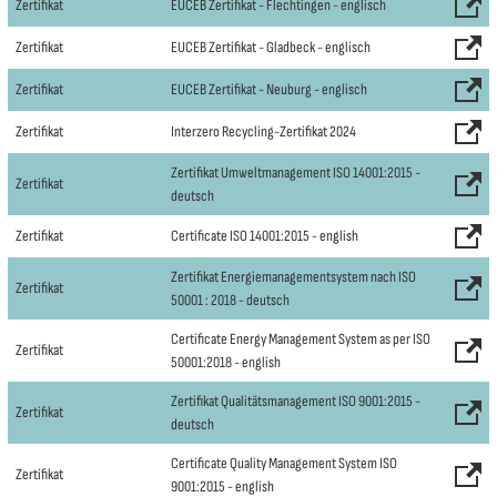
Zertifikat
EUCEB Zertifikat - Flechtingen - englisch
Zertifikat
EUCEB Zertifikat - Gladbeck - englisch
Zertifikat
EUCEB Zertifikat - Neuburg - englisch
Zertifikat
Interzero Recycling-Zertifikat 2024
Zertifikat Umweltmanagement ISO 14001:2015 -
Zertifikat
deutsch
Zertifikat
Certificate ISO 14001:2015 - english
Zertifikat Energiemanagementsystem nach ISO
Zertifikat
50001 : 2018 - deutsch
Certificate Energy Management System as per ISO
Zertifikat
50001:2018 - english
Zertifikat Qualitätsmanagement ISO 9001:2015 -
Zertifikat
deutsch
Certificate Quality Management System ISO
Zertifikat
9001:2015 - english