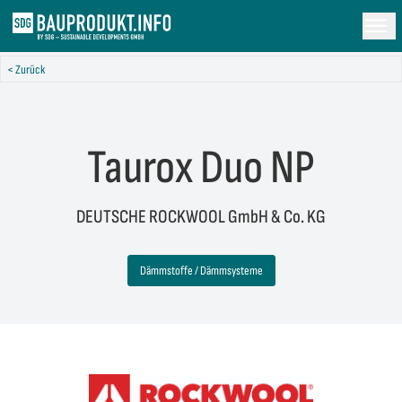
< Zurück
Taurox Duo NP
DEUTSCHE ROCKWOOL GmbH & Co. KG
Dämmstoffe / Dämmsysteme