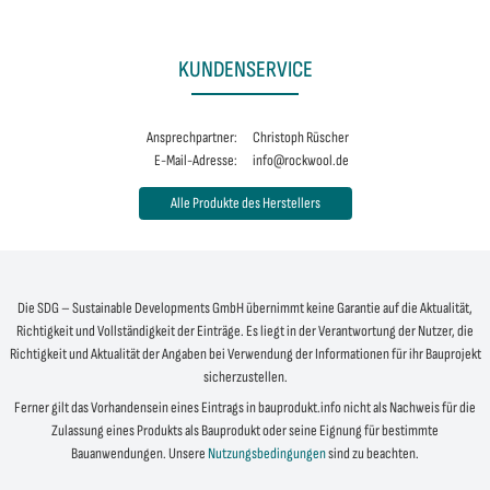
KUNDENSERVICE
Ansprechpartner:
Christoph Rüscher
E-Mail-Adresse:
info@rockwool.de
Alle Produkte des Herstellers
Die SDG – Sustainable Developments GmbH übernimmt keine Garantie auf die Aktualität,
Richtigkeit und Vollständigkeit der Einträge. Es liegt in der Verantwortung der Nutzer, die
Richtigkeit und Aktualität der Angaben bei Verwendung der Informationen für ihr Bauprojekt
sicherzustellen.
Ferner gilt das Vorhandensein eines Eintrags in bauprodukt.info nicht als Nachweis für die
Zulassung eines Produkts als Bauprodukt oder seine Eignung für bestimmte
Bauanwendungen. Unsere
Nutzungsbedingungen
sind zu beachten.