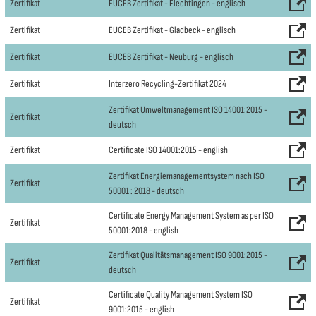
Zertifikat
EUCEB Zertifikat - Flechtingen - englisch
Zertifikat
EUCEB Zertifikat - Gladbeck - englisch
Zertifikat
EUCEB Zertifikat - Neuburg - englisch
Zertifikat
Interzero Recycling-Zertifikat 2024
Zertifikat Umweltmanagement ISO 14001:2015 -
Zertifikat
deutsch
Zertifikat
Certificate ISO 14001:2015 - english
Zertifikat Energiemanagementsystem nach ISO
Zertifikat
50001 : 2018 - deutsch
Certificate Energy Management System as per ISO
Zertifikat
50001:2018 - english
Zertifikat Qualitätsmanagement ISO 9001:2015 -
Zertifikat
deutsch
Certificate Quality Management System ISO
Zertifikat
9001:2015 - english