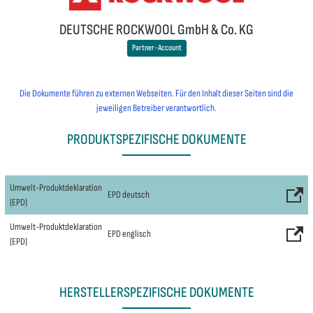
DEUTSCHE ROCKWOOL GmbH & Co. KG
Partner-Account
Die Dokumente führen zu externen Webseiten. Für den Inhalt dieser Seiten sind die
jeweiligen Betreiber verantwortlich.
PRODUKTSPEZIFISCHE DOKUMENTE
Umwelt-Produktdeklaration
EPD deutsch
(EPD)
Umwelt-Produktdeklaration
EPD englisch
(EPD)
HERSTELLERSPEZIFISCHE DOKUMENTE