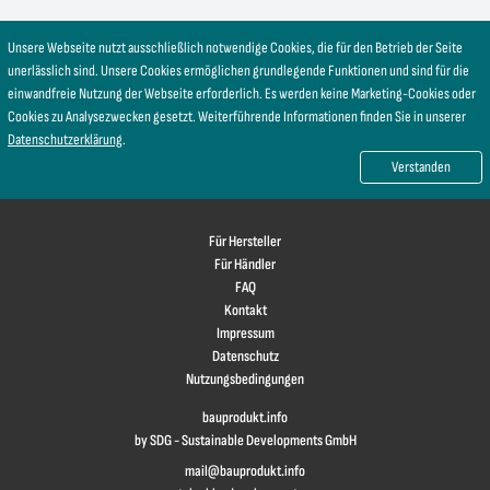
Unsere Webseite nutzt ausschließlich notwendige Cookies, die für den Betrieb der Seite
unerlässlich sind. Unsere Cookies ermöglichen grundlegende Funktionen und sind für die
einwandfreie Nutzung der Webseite erforderlich. Es werden keine Marketing-Cookies oder
Cookies zu Analysezwecken gesetzt. Weiterführende Informationen finden Sie in unserer
Datenschutzerklärung
.
Verstanden
Für Hersteller
Für Händler
FAQ
Kontakt
Impressum
Datenschutz
Nutzungsbedingungen
bauprodukt.info
by SDG - Sustainable Developments GmbH
mail@bauprodukt.info