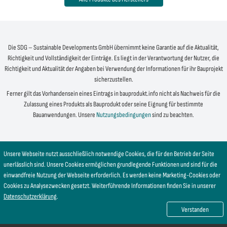
Die SDG – Sustainable Developments GmbH übernimmt keine Garantie auf die Aktualität,
Richtigkeit und Vollständigkeit der Einträge. Es liegt in der Verantwortung der Nutzer, die
Richtigkeit und Aktualität der Angaben bei Verwendung der Informationen für ihr Bauprojekt
sicherzustellen.
Ferner gilt das Vorhandensein eines Eintrags in bauprodukt.info nicht als Nachweis für die
Zulassung eines Produkts als Bauprodukt oder seine Eignung für bestimmte
Bauanwendungen. Unsere
Nutzungsbedingungen
sind zu beachten.
Unsere Webseite nutzt ausschließlich notwendige Cookies, die für den Betrieb der Seite
unerlässlich sind. Unsere Cookies ermöglichen grundlegende Funktionen und sind für die
einwandfreie Nutzung der Webseite erforderlich. Es werden keine Marketing-Cookies oder
Cookies zu Analysezwecken gesetzt. Weiterführende Informationen finden Sie in unserer
Datenschutzerklärung
.
Verstanden