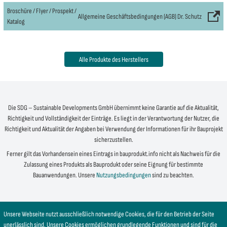
Broschüre / Flyer / Prospekt /
Allgemeine Geschäftsbedingungen (AGB) Dr. Schutz
Katalog
Alle Produkte des Herstellers
Die SDG – Sustainable Developments GmbH übernimmt keine Garantie auf die Aktualität,
Richtigkeit und Vollständigkeit der Einträge. Es liegt in der Verantwortung der Nutzer, die
Richtigkeit und Aktualität der Angaben bei Verwendung der Informationen für ihr Bauprojekt
sicherzustellen.
Ferner gilt das Vorhandensein eines Eintrags in bauprodukt.info nicht als Nachweis für die
Zulassung eines Produkts als Bauprodukt oder seine Eignung für bestimmte
Bauanwendungen. Unsere
Nutzungsbedingungen
sind zu beachten.
Unsere Webseite nutzt ausschließlich notwendige Cookies, die für den Betrieb der Seite
unerlässlich sind. Unsere Cookies ermöglichen grundlegende Funktionen und sind für die