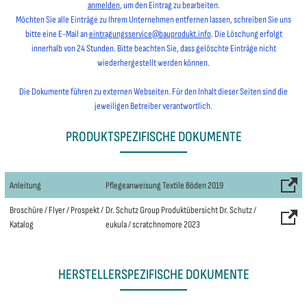
anmelden
, um den Eintrag zu bearbeiten.
Möchten Sie alle Einträge zu Ihrem Unternehmen entfernen lassen, schreiben Sie uns
bitte eine E-Mail an
eintragungsservice@bauprodukt.info
. Die Löschung erfolgt
innerhalb von 24 Stunden. Bitte beachten Sie, dass gelöschte Einträge nicht
wiederhergestellt werden können.
Die Dokumente führen zu externen Webseiten. Für den Inhalt dieser Seiten sind die
jeweiligen Betreiber verantwortlich.
PRODUKTSPEZIFISCHE DOKUMENTE
Anleitung
Pflegeanweisung Textile Böden 2019
Broschüre / Flyer / Prospekt /
Dr. Schutz Group Produktübersicht Dr. Schutz /
Katalog
eukula / scratchnomore 2023
HERSTELLERSPEZIFISCHE DOKUMENTE