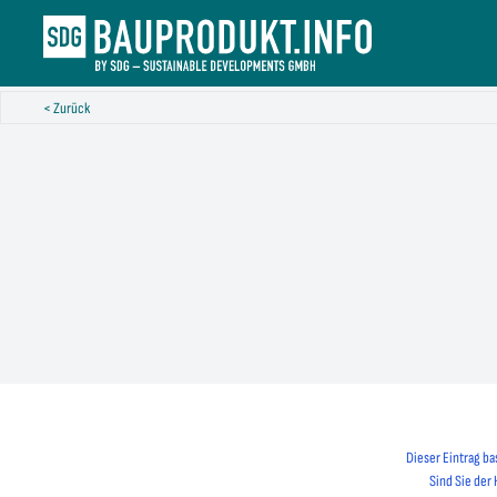
< Zurück
Dieser Eintrag ba
Sind Sie der