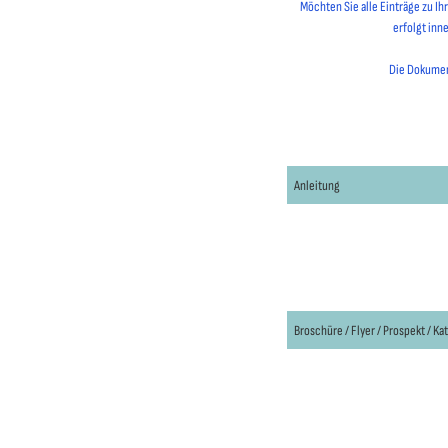
Möchten Sie alle Einträge zu I
erfolgt inn
Die Dokument
Anleitung
Broschüre / Flyer / Prospekt / Ka