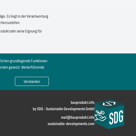
äge. Es liegt in der Verantwortung
icherzustellen.
produkt oder seine Eignung für
öglichen grundlegende Funktionen
wecken gesetzt. Weiterführende
Verstanden
bauprodukt.info
by SDG - Sustainable Developments GmbH
mail@bauprodukt.info
sustainable-developments.com