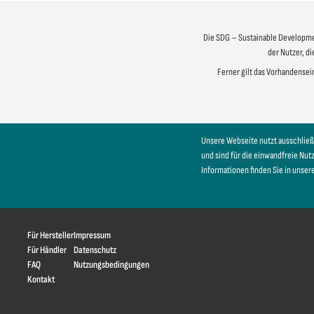
Die SDG – Sustainable Development
der Nutzer, di
Ferner gilt das Vorhandensein
Unsere Webseite nutzt ausschließ
und sind für die einwandfreie Nu
Informationen finden Sie in unser
Für Hersteller
Impressum
Für Händler
Datenschutz
FAQ
Nutzungsbedingungen
Kontakt