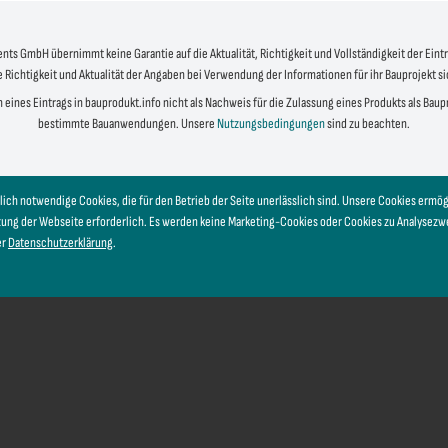
s GmbH übernimmt keine Garantie auf die Aktualität, Richtigkeit und Vollständigkeit der Eintr
e Richtigkeit und Aktualität der Angaben bei Verwendung der Informationen für ihr Bauprojekt s
 eines Eintrags in bauprodukt.info nicht als Nachweis für die Zulassung eines Produkts als Bau
bestimmte Bauanwendungen. Unsere
Nutzungsbedingungen
sind zu beachten.
lich notwendige Cookies, die für den Betrieb der Seite unerlässlich sind. Unsere Cookies erm
tzung der Webseite erforderlich. Es werden keine Marketing-Cookies oder Cookies zu Analysez
er
Datenschutzerklärung
.