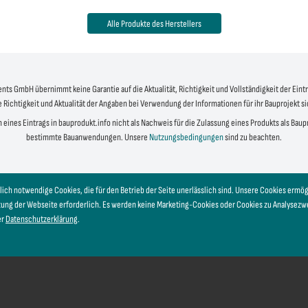
Alle Produkte des Herstellers
s GmbH übernimmt keine Garantie auf die Aktualität, Richtigkeit und Vollständigkeit der Eintr
e Richtigkeit und Aktualität der Angaben bei Verwendung der Informationen für ihr Bauprojekt s
 eines Eintrags in bauprodukt.info nicht als Nachweis für die Zulassung eines Produkts als Bau
bestimmte Bauanwendungen. Unsere
Nutzungsbedingungen
sind zu beachten.
lich notwendige Cookies, die für den Betrieb der Seite unerlässlich sind. Unsere Cookies erm
tzung der Webseite erforderlich. Es werden keine Marketing-Cookies oder Cookies zu Analysez
er
Datenschutzerklärung
.