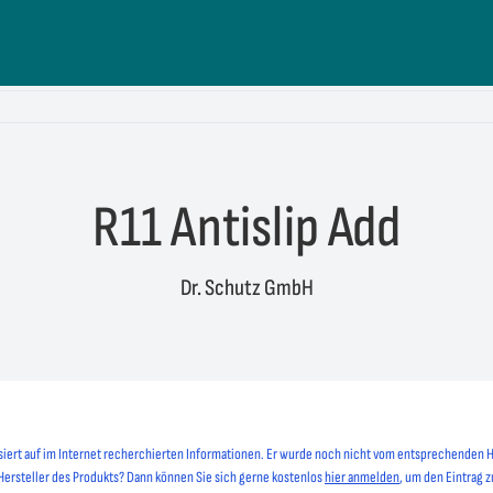
R11 Antislip Add
Dr. Schutz GmbH
siert auf im Internet recherchierten Informationen. Er wurde noch nicht vom entsprechenden H
 Hersteller des Produkts? Dann können Sie sich gerne kostenlos
hier anmelden
, um den Eintrag z