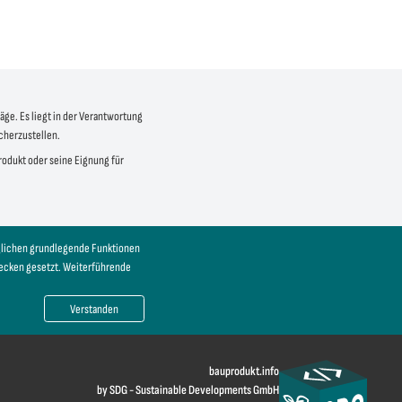
äge. Es liegt in der Verantwortung
icherzustellen.
produkt oder seine Eignung für
öglichen grundlegende Funktionen
wecken gesetzt. Weiterführende
Verstanden
bauprodukt.info
by SDG - Sustainable Developments GmbH