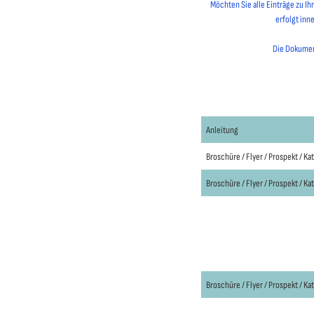
Möchten Sie alle Einträge zu I
erfolgt inn
Die Dokument
Anleitung
Broschüre / Flyer / Prospekt / Ka
Broschüre / Flyer / Prospekt / Ka
Broschüre / Flyer / Prospekt / Ka