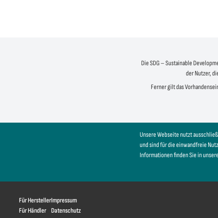
Die SDG – Sustainable Development
der Nutzer, di
Ferner gilt das Vorhandensein
Unsere Webseite nutzt ausschließ
und sind für die einwandfreie Nu
Informationen finden Sie in unser
Für Hersteller
Impressum
Für Händler
Datenschutz