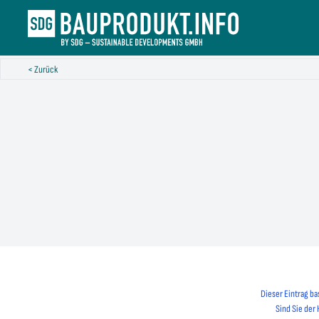
< Zurück
Dieser Eintrag ba
Sind Sie der