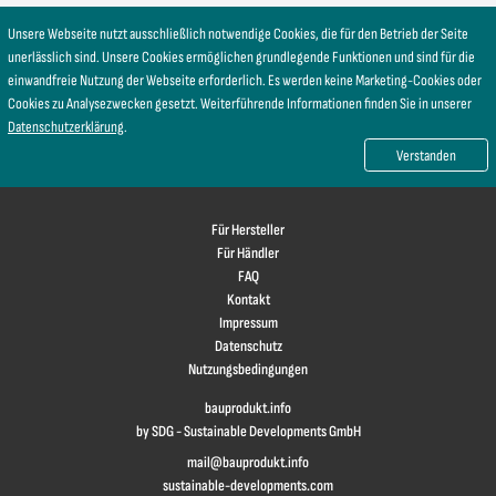
Unsere Webseite nutzt ausschließlich notwendige Cookies, die für den Betrieb der Seite
unerlässlich sind. Unsere Cookies ermöglichen grundlegende Funktionen und sind für die
einwandfreie Nutzung der Webseite erforderlich. Es werden keine Marketing-Cookies oder
Cookies zu Analysezwecken gesetzt. Weiterführende Informationen finden Sie in unserer
Datenschutzerklärung
.
Verstanden
Für Hersteller
Für Händler
FAQ
Kontakt
Impressum
Datenschutz
Nutzungsbedingungen
bauprodukt.info
by SDG - Sustainable Developments GmbH
mail@bauprodukt.info
sustainable-developments.com