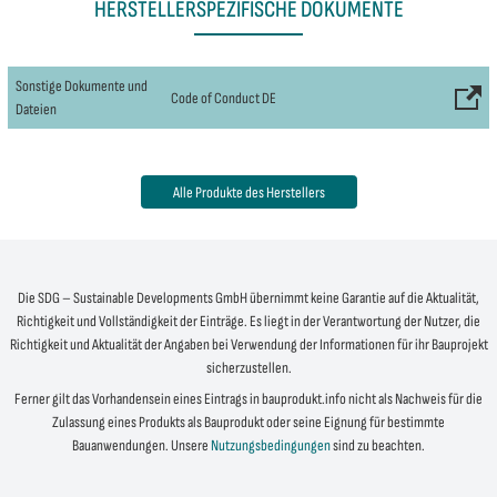
HERSTELLERSPEZIFISCHE DOKUMENTE
Sonstige Dokumente und
Code of Conduct DE
Dateien
Alle Produkte des Herstellers
Die SDG – Sustainable Developments GmbH übernimmt keine Garantie auf die Aktualität,
Richtigkeit und Vollständigkeit der Einträge. Es liegt in der Verantwortung der Nutzer, die
Richtigkeit und Aktualität der Angaben bei Verwendung der Informationen für ihr Bauprojekt
sicherzustellen.
Ferner gilt das Vorhandensein eines Eintrags in bauprodukt.info nicht als Nachweis für die
Zulassung eines Produkts als Bauprodukt oder seine Eignung für bestimmte
Bauanwendungen. Unsere
Nutzungsbedingungen
sind zu beachten.