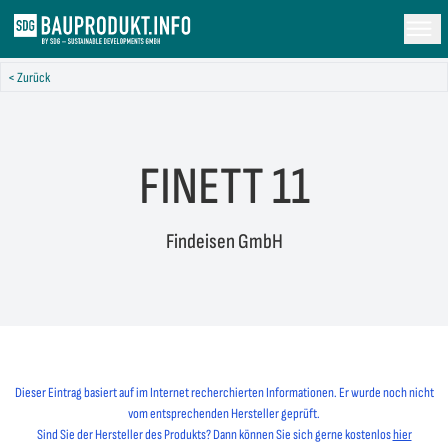
< Zurück
FINETT 11
Findeisen GmbH
Dieser Eintrag basiert auf im Internet recherchierten Informationen. Er wurde noch nicht
vom entsprechenden Hersteller geprüft.
Sind Sie der Hersteller des Produkts? Dann können Sie sich gerne kostenlos
hier