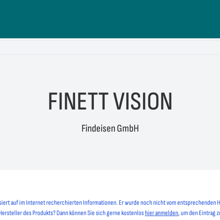
FINETT VISION
Findeisen GmbH
siert auf im Internet recherchierten Informationen. Er wurde noch nicht vom entsprechenden H
 Hersteller des Produkts? Dann können Sie sich gerne kostenlos
hier anmelden
, um den Eintrag z