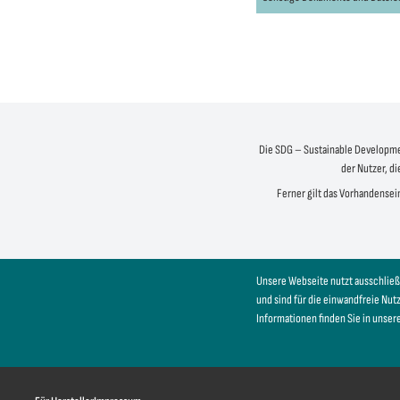
Die SDG – Sustainable Development
der Nutzer, di
Ferner gilt das Vorhandensein
Unsere Webseite nutzt ausschließ
und sind für die einwandfreie Nu
Informationen finden Sie in unser