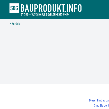
< Zurück
Dieser Eintrag ba
Sind Sie der