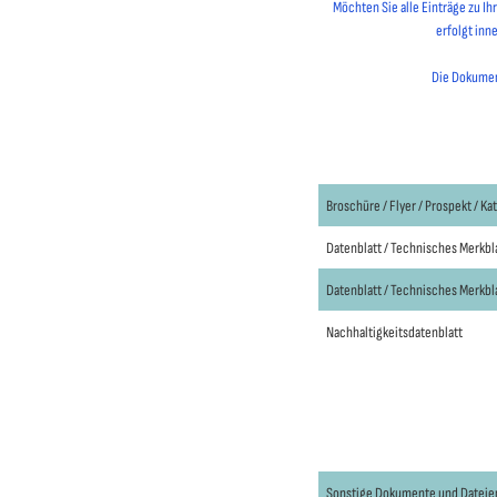
Möchten Sie alle Einträge zu I
erfolgt inn
Die Dokument
Broschüre / Flyer / Prospekt / Ka
Datenblatt / Technisches Merkbl
Datenblatt / Technisches Merkbl
Nachhaltigkeitsdatenblatt
Sonstige Dokumente und Dateie