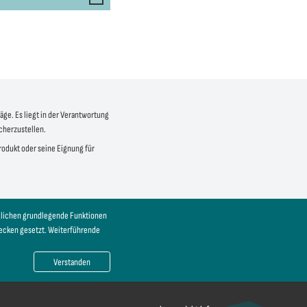
äge. Es liegt in der Verantwortung
icherzustellen.
produkt oder seine Eignung für
öglichen grundlegende Funktionen
wecken gesetzt. Weiterführende
Verstanden