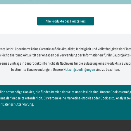
Alle Produkte des Herstellers
s GmbH übernimmt keine Garantie auf die Aktualität, Richtigkeit und Vollständigkeit der Eintr
e Richtigkeit und Aktualität der Angaben bei Verwendung der Informationen für ihr Bauprojekt s
 eines Eintrags in bauprodukt.info nicht als Nachweis für die Zulassung eines Produkts als Bau
bestimmte Bauanwendungen. Unsere
Nutzungsbedingungen
sind zu beachten.
lich notwendige Cookies, die für den Betrieb der Seite unerlässlich sind. Unsere Cookies erm
tzung der Webseite erforderlich. Es werden keine Marketing-Cookies oder Cookies zu Analysez
er
Datenschutzerklärung
.