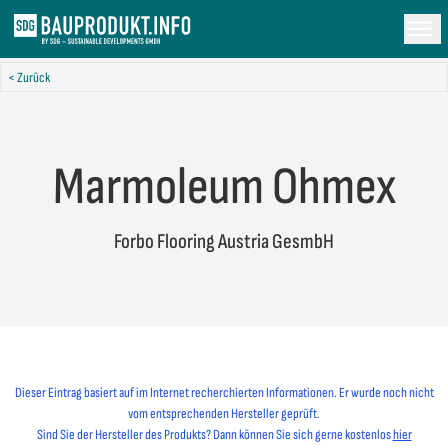
< Zurück
Marmoleum Ohmex
Forbo Flooring Austria GesmbH
Dieser Eintrag basiert auf im Internet recherchierten Informationen. Er wurde noch nicht
vom entsprechenden Hersteller geprüft.
Sind Sie der Hersteller des Produkts? Dann können Sie sich gerne kostenlos
hier