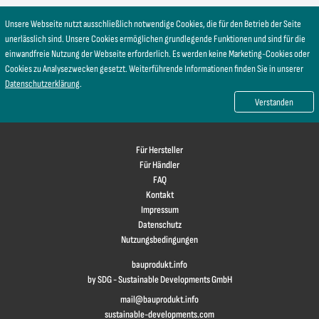
Unsere Webseite nutzt ausschließlich notwendige Cookies, die für den Betrieb der Seite
unerlässlich sind. Unsere Cookies ermöglichen grundlegende Funktionen und sind für die
einwandfreie Nutzung der Webseite erforderlich. Es werden keine Marketing-Cookies oder
Cookies zu Analysezwecken gesetzt. Weiterführende Informationen finden Sie in unserer
Datenschutzerklärung
.
Verstanden
Für Hersteller
Für Händler
FAQ
Kontakt
Impressum
Datenschutz
Nutzungsbedingungen
bauprodukt.info
by SDG - Sustainable Developments GmbH
mail@bauprodukt.info
sustainable-developments.com