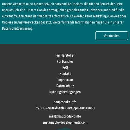
Unsere Webseite nutzt ausschließlich notwendige Cookies, die für den Betrieb der Seite
unerlässlich sind. Unsere Cookies ermöglichen grundlegende Funktionen und sind für die
einwandfreie Nutzung der Webseite erforderlich. Es werden keine Marketing-Cookies oder
Cookies zu Analysezwecken gesetzt. Weiterführende Informationen finden Sie in unserer
Datenschutzerklärung
.
Verstanden
Für Hersteller
Für Händler
FAQ
Kontakt
Impressum
Datenschutz
Nutzungsbedingungen
bauprodukt.info
by SDG - Sustainable Developments GmbH
mail@bauprodukt.info
sustainable-developments.com