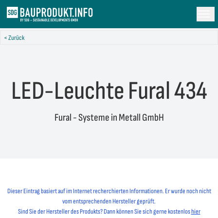
< Zurück
LED-Leuchte Fural 434
Fural - Systeme in Metall GmbH
Dieser Eintrag basiert auf im Internet recherchierten Informationen. Er wurde noch nicht
vom entsprechenden Hersteller geprüft.
Sind Sie der Hersteller des Produkts? Dann können Sie sich gerne kostenlos
hier