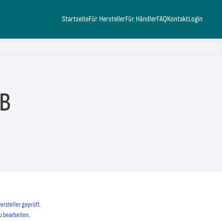
Startseite
Für Hersteller
Für Händler
FAQ
Kontakt
Login
WB
ersteller geprüft.
u bearbeiten.