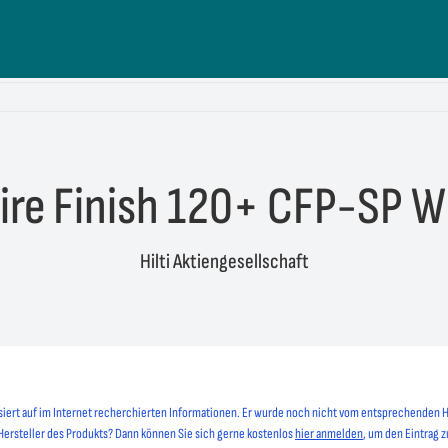
ire Finish 120+ CFP-SP 
Hilti Aktiengesellschaft
siert auf im Internet recherchierten Informationen. Er wurde noch nicht vom entsprechenden H
 Hersteller des Produkts? Dann können Sie sich gerne kostenlos
hier anmelden
, um den Eintrag z