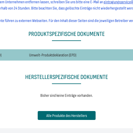
hrem Unternehmen entfernen lassen, schreiben Sie uns bitte eine E-Mail an
eintragungsservice
erhalb von 24 Stunden. Bitte beachten Sie, dass gelöschte Einträge nicht wiederhergestellt we
e führen zu externen Webseiten. Für den Inhalt dieser Seiten sind die jeweiligen Betreiber ve
PRODUKTSPEZIFISCHE DOKUMENTE
)
Umwelt-Produktdeklaration (EPD)
HERSTELLERSPEZIFISCHE DOKUMENTE
Bisher sind keine Einträge vorhanden.
Alle Produkte des Herstellers