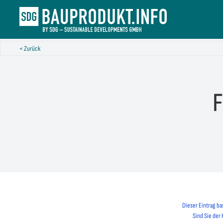
< Zurück
F
Dieser Eintrag ba
Sind Sie der