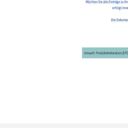
Möchten Sie alle Einträge zu I
erfolgt inn
Die Dokument
Umwelt-Produktdeklaration (EPD