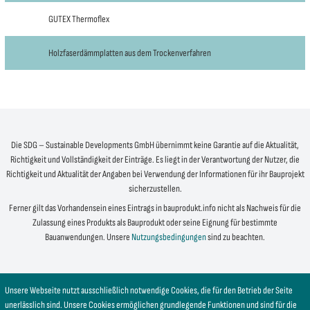
GUTEX Thermoflex
Holzfaserdämmplatten aus dem Trockenverfahren
Die SDG – Sustainable Developments GmbH übernimmt keine Garantie auf die Aktualität,
Richtigkeit und Vollständigkeit der Einträge. Es liegt in der Verantwortung der Nutzer, die
Richtigkeit und Aktualität der Angaben bei Verwendung der Informationen für ihr Bauprojekt
sicherzustellen.
Ferner gilt das Vorhandensein eines Eintrags in bauprodukt.info nicht als Nachweis für die
Zulassung eines Produkts als Bauprodukt oder seine Eignung für bestimmte
Bauanwendungen. Unsere
Nutzungsbedingungen
sind zu beachten.
Unsere Webseite nutzt ausschließlich notwendige Cookies, die für den Betrieb der Seite
unerlässlich sind. Unsere Cookies ermöglichen grundlegende Funktionen und sind für die