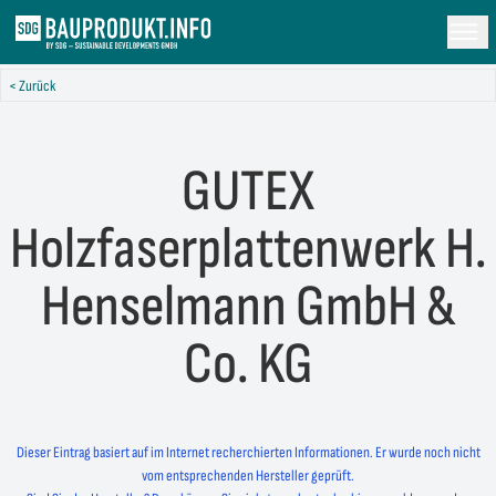
< Zurück
GUTEX
Holzfaserplattenwerk H.
Henselmann GmbH &
Co. KG
Dieser Eintrag basiert auf im Internet recherchierten Informationen. Er wurde noch nicht
vom entsprechenden Hersteller geprüft.