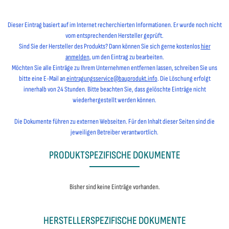
Dieser Eintrag basiert auf im Internet recherchierten Informationen. Er wurde noch nicht
vom entsprechenden Hersteller geprüft.
Sind Sie der Hersteller des Produkts? Dann können Sie sich gerne kostenlos
hier
anmelden
, um den Eintrag zu bearbeiten.
Möchten Sie alle Einträge zu Ihrem Unternehmen entfernen lassen, schreiben Sie uns
bitte eine E-Mail an
eintragungsservice@bauprodukt.info
. Die Löschung erfolgt
innerhalb von 24 Stunden. Bitte beachten Sie, dass gelöschte Einträge nicht
wiederhergestellt werden können.
Die Dokumente führen zu externen Webseiten. Für den Inhalt dieser Seiten sind die
jeweiligen Betreiber verantwortlich.
PRODUKTSPEZIFISCHE DOKUMENTE
Bisher sind keine Einträge vorhanden.
HERSTELLERSPEZIFISCHE DOKUMENTE